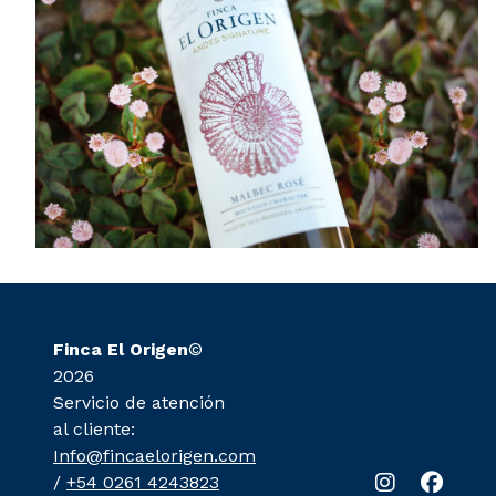
Finca El Origen
©
2026
Servicio de atención
al cliente:
Info@fincaelorigen.com
/
+54 0261 4243823