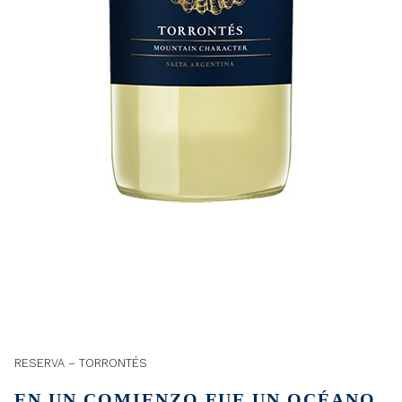
RESERVA – TORRONTÉS
EN UN COMIENZO FUE UN OCÉANO,