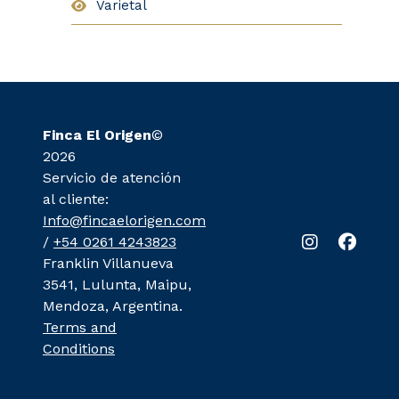
Varietal
Finca El Origen
©
2026
Servicio de atención
al cliente:
Info@fincaelorigen.com
/
+54 0261 4243823
Franklin Villanueva
3541, Lulunta, Maipu,
Mendoza, Argentina.
Terms and
Conditions