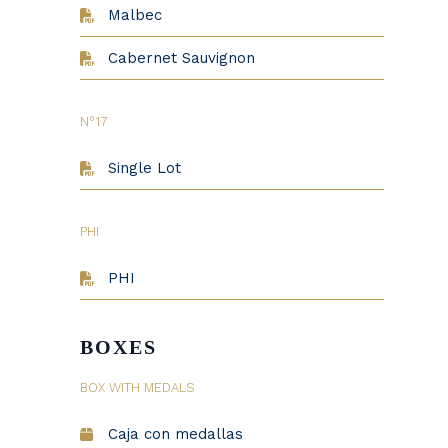
Malbec
Cabernet Sauvignon
N°17
Single Lot
PHI
PHI
BOXES
BOX WITH MEDALS
Caja con medallas