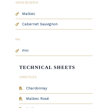
GRAN RESERVA
Malbec
Cabernet Sauvignon
PHI
PHI
TECHNICAL SHEETS
VARIETALES
Chardonnay
Malbec Rosé