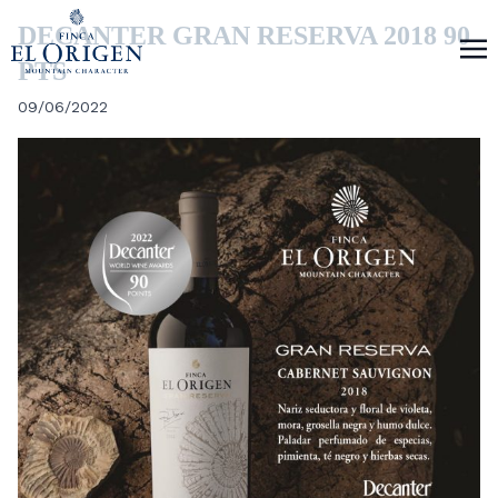
DECANTER GRAN RESERVA 2018 90
PTS
09/06/2022