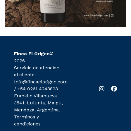
Finca El Origen
©
2026
Servicio de atención
al cliente:
Info@fincaelorigen.com
/
+54 0261 4243823
Franklin Villanueva
3541, Lulunta, Maipu,
Mendoza, Argentina.
Términos y
condiciones