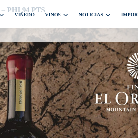
 PHI 94 PTS
VIÑEDO
VINOS
NOTICIAS
IMPOR