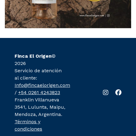
Finca El Origen
©
2026
Servicio de atención
al cliente:
Info@fincaelorigen.com
/
+54 0261 4243823
Franklin Villanueva
3541, Lulunta, Maipu,
Mendoza, Argentina.
Términos y
condiciones