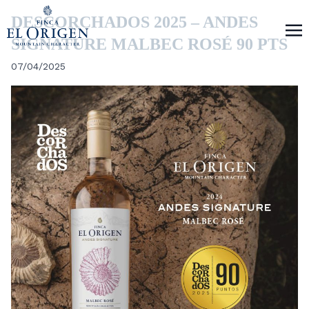
DESCORCHADOS 2025 – ANDES
SIGNATURE MALBEC ROSÉ 90 PTS
07/04/2025