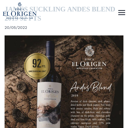
JAMES SUCKLING ANDES BLEND
2019 92 PTS
20/05/2022