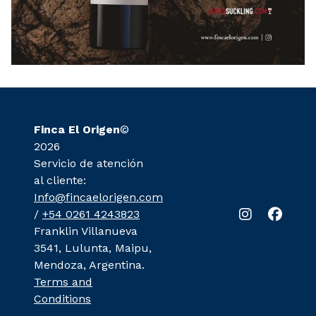
Finca El Origen
©
2026
Servicio de atención
al cliente:
Info@fincaelorigen.com
/
+54 0261 4243823
Franklin Villanueva
3541, Lulunta, Maipu,
Mendoza, Argentina.
Terms and
Conditions