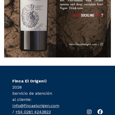
Finca El Origen
©
2026
Servicio de atención
al cliente:
Info@fincaelorigen.com
/
+54 0261 4243823