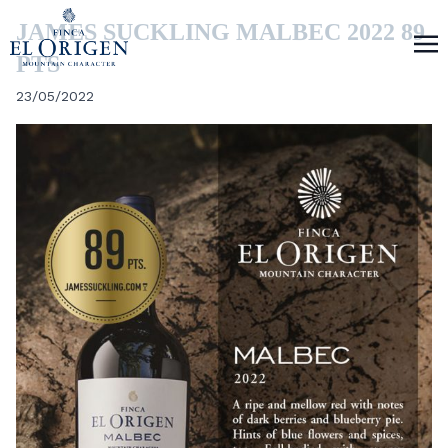
JAMES SUCKLING MALBEC 2022 89
PTS
23/05/2022