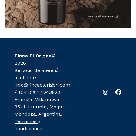
Finca El Origen
©
2026
Servicio de atención
al cliente:
Info@fincaelorigen.com
/
+54 0261 4243823
Franklin Villanueva
3541, Lulunta, Maipu,
Mendoza, Argentina.
Términos y
condiciones