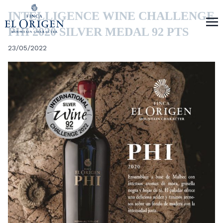
INTELLIGENCE WINE CHALLENGE
PHI 2020 SILVER MEDAL 92 PTS
23/05/2022