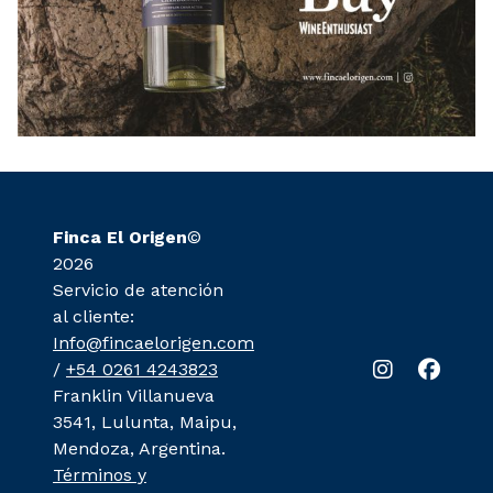
Finca El Origen
©
2026
Servicio de atención
al cliente:
Info@fincaelorigen.com
/
+54 0261 4243823
Franklin Villanueva
3541, Lulunta, Maipu,
Mendoza, Argentina.
Términos y