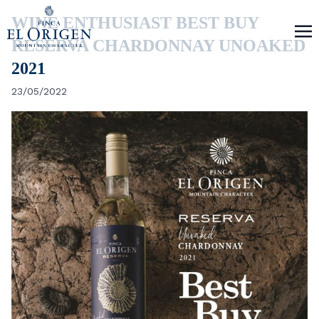
WINE ENTHUSIAST BEST BUY
RESERVA CHARDONNAY UNOAKED
2021
23/05/2022