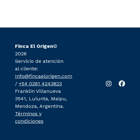
Finca El Origen
©
2026
Servicio de atención
al cliente:
Info@fincaelorigen.com
/
+54 0261 4243823
Franklin Villanueva
3541, Lulunta, Maipu,
Mendoza, Argentina.
Términos y
condiciones