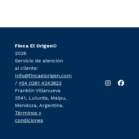
Finca El Origen
©
2026
Servicio de atención
al cliente:
Info@fincaelorigen.com
/
+54 0261 4243823
Franklin Villanueva
3541, Lulunta, Maipu,
Mendoza, Argentina.
Términos y
condiciones